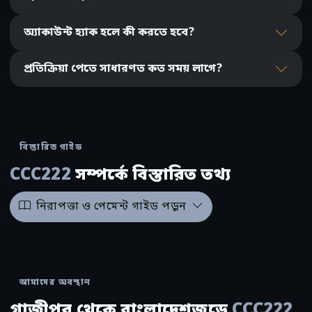
অ্যাকাউন্ট হ্যাক হলে কী করতে হবে?
প্রতিক্রিয়া পেতে সাধারণত কত সময় লাগে?
বিস্তারিত গাইড
CCC222
সম্পর্কে বিস্তারিত তথ্য
নিরাপত্তা ও পেমেন্ট গাইড পড়ুন
আমাদের অবস্থান
গাজীপুর থেকে বাংলাদেশজুড়ে
CCC222