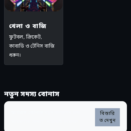
খেলা ও বাজি
ফুটবল, ক্রিকেট,
কাবাডি ও টেনিস বাজি
ধরুন।
নতুন সদস্য বোনাস
স্বাগতম বোনাস
নতুন সদস্যদের জন্য
বিস্তারি
ত দেখুন
আকর্ষণীয় বোনাস। শর্তাবলী প্রযোজ্য।