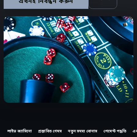
এখনই নিবন্ধন করুন
লাইভ ক্যাসিনো
প্রস্তাবিত গেমস
নতুন সদস্য বোনাস
পেমেন্ট পদ্ধতি
এ