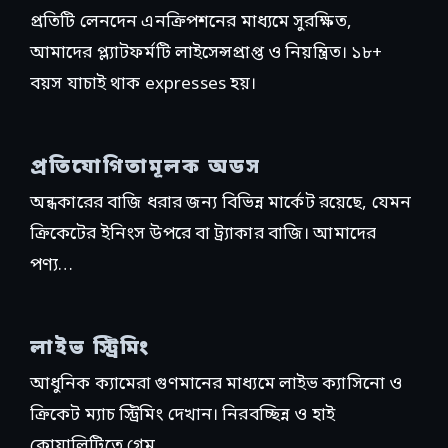
প্রতিটি লেনদেন এনক্রিপশনের মাধ্যমে সুরক্ষিত,
আমাদের প্ল্যাটফর্মটি লাইসেন্সপ্রাপ্ত ও নিয়ন্ত্রিত। ১৮+
বয়স যাচাই থাক expresses হয়।
প্রতিযোগিতামূলক অডস
অন্ধকারের বাজি ধরার জন্য বিভিন্ন মার্কেট রয়েছে, যেমন
ক্রিকেটের ইনিংস উপরে বা ট্র্যাকার বাজি। আমাদের
পণ্য…
লাইভ স্ট্রিমিং
আধুনিক ক্যামেরা গুণমানের মাধ্যমে লাইভ ক্যাসিনো ও
ক্রিকেট ম্যাচ স্ট্রিমিং দেখান। নিরবচ্ছিন্ন ও হাই
কোয়ালিটিতে গেম…