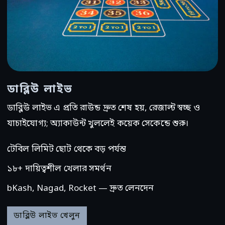
ডাব্লিউ লাইভ
ডাব্লিউ লাইভ এ প্রতি রাউন্ড দ্রুত শেষ হয়, রেজাল্ট স্বচ্ছ ও
যাচাইযোগ্য; অ্যাকাউন্ট খুললেই কয়েক সেকেন্ডে শুরু।
টেবিল লিমিট ছোট থেকে বড় পর্যন্ত
১৮+ দায়িত্বশীল খেলার সমর্থন
bKash, Nagad, Rocket — দ্রুত লেনদেন
ডাব্লিউ লাইভ খেলুন