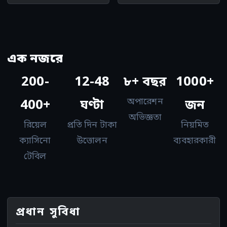
এক নজরে
200-
12-48
৮+ বছর
1000+
অপারেশন
400+
ঘণ্টা
জন
অভিজ্ঞতা
রিয়েল
প্রতি দিন টাকা
নিয়মিত
ক্যাসিনো
উত্তোলন
ব্যবহারকারী
টেবিল
প্রধান সুবিধা