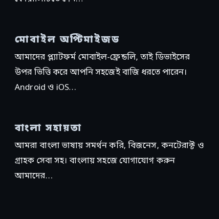
মোবাইল অপ্টিমাইজড
আমাদের প্ল্যাটফর্ম মোবাইল-ফ্রেন্ডলি, তাই ডিভাইসের
উপর ভিত্তি করে আপনি সহজেই বাজি ধরতে পারেন।
Android ও iOS…
বাংলা সহায়তা
আমরা বাংলা ভাষায় সমর্থন করি, বিজনেস, কনটেরাক্ট ও
গ্রাহক সেবা সহ। বাংলায় সহজে যোগাযোগ করুন
আমাদের…