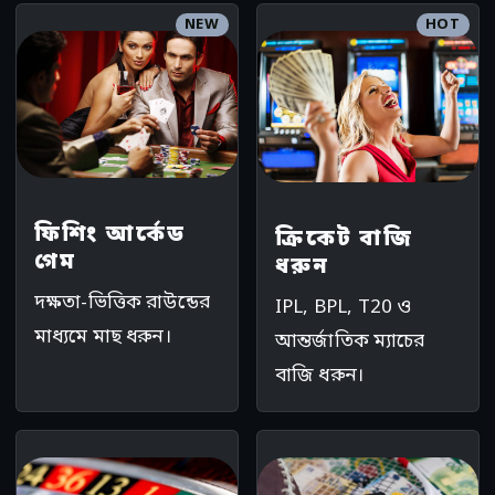
NEW
HOT
ফিশিং আর্কেড
ক্রিকেট বাজি
গেম
ধরুন
দক্ষতা-ভিত্তিক রাউন্ডের
IPL, BPL, T20 ও
মাধ্যমে মাছ ধরুন।
আন্তর্জাতিক ম্যাচের
বাজি ধরুন।