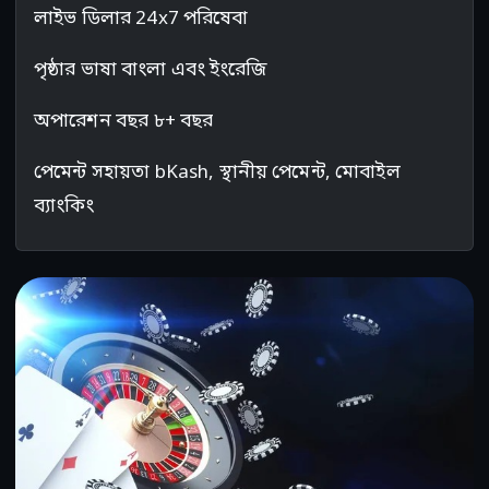
লাইভ ডিলার 24x7 পরিষেবা
পৃষ্ঠার ভাষা বাংলা এবং ইংরেজি
অপারেশন বছর ৮+ বছর
পেমেন্ট সহায়তা bKash, স্থানীয় পেমেন্ট, মোবাইল
ব্যাংকিং