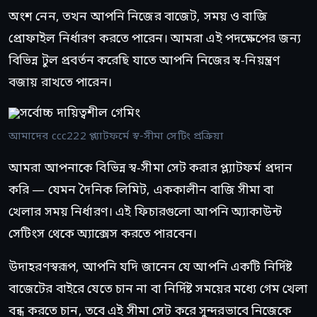
অংশ নেন, তখন আপনি নিজের বাজেট, সময় ও বাজি
প্রোফাইল নির্ধারণ করতে পারেন। আমরা এই পদক্ষেপের জন্য
বিভিন্ন টুল প্রবর্তন করেছি যাতে আপনি নিজের স্ব-নিয়ন্ত্রণ
বজায় রাখতে পারেন।
আমাদের ccc222 প্ল্যাটফর্মে স্ব-সীমা সেটিং প্রক্রিয়া
আমরা আপনাকে বিভিন্ন স্ব-সীমা সেট করার প্ল্যাটফর্ম প্রদান
করি — যেমন দৈনিক লিমিট, এককালীন বাজি সীমা বা
খেলার সময় নির্ধারণ। এই ফিচারগুলো আপনি অ্যাকাউন্ট
সেটিংস থেকে অ্যাক্সেস করতে পারবেন।
উদাহরণস্বরূপ, আপনি যদি জানেন যে আপনি একটি নির্দিষ্ট
বাজেটের বাইরে যেতে চান না বা নির্দিষ্ট সময়ের মধ্যে গেম খেলা
বন্ধ করতে চান, তবে এই সীমা সেট করে সুন্দরভাবে নিজেকে