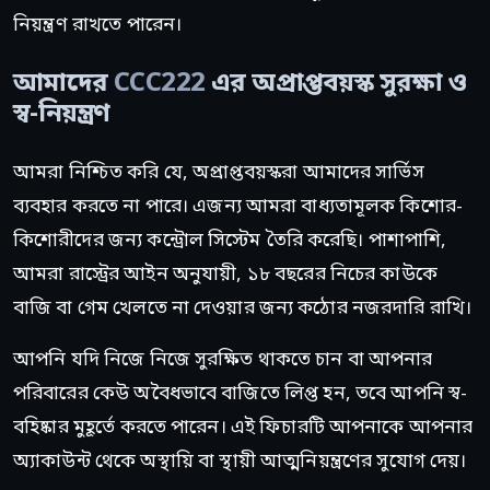
নিয়ন্ত্রণ রাখতে পারেন।
আমাদের
CCC222
এর অপ্রাপ্তবয়স্ক সুরক্ষা ও
স্ব-নিয়ন্ত্রণ
আমরা নিশ্চিত করি যে, অপ্রাপ্তবয়স্করা আমাদের সার্ভিস
ব্যবহার করতে না পারে। এজন্য আমরা বাধ্যতামূলক কিশোর-
কিশোরীদের জন্য কন্ট্রোল সিস্টেম তৈরি করেছি। পাশাপাশি,
আমরা রাস্ট্রের আইন অনুযায়ী, ১৮ বছরের নিচের কাউকে
বাজি বা গেম খেলতে না দেওয়ার জন্য কঠোর নজরদারি রাখি।
আপনি যদি নিজে নিজে সুরক্ষিত থাকতে চান বা আপনার
পরিবারের কেউ অবৈধভাবে বাজিতে লিপ্ত হন, তবে আপনি স্ব-
বহিষ্কার মুহূর্তে করতে পারেন। এই ফিচারটি আপনাকে আপনার
অ্যাকাউন্ট থেকে অস্থায়ি বা স্থায়ী আত্মনিয়ন্ত্রণের সুযোগ দেয়।