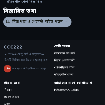
দায়িত্বশীল খেলা বিস্তারিত
বিস্তারিত তথ্য
নিরাপত্তা ও পেমেন্ট গাইড পড়ুন
CCC222
নেভিগেশন
আমাদের সম্পর্কে
ccc222-এ মেনু, সার্চ ও সহায়তা—
তিনটি জিনিস এক ট্যাপের দূরত্বে রাখা।
নিয়ম ও শর্তাবলী
গোপনীয়তা নীতি
১৮+ মাত্র। দায়িত্বশীলভাবে খেলুন।
18+
দায়িত্বশীল খেলা
গ্রাহক সেবা
আমাদের সাথে যোগাযোগ
নিবন্ধন
info@ccc222.club
প্রবেশ করুন
অ্যাপ