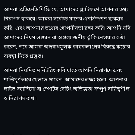
আমরা প্রতিশ্রুতি দিচ্ছি যে, আমাদের প্ল্যাটফর্মে আপনার তথ্য
নিরাপদ থাকবে। আমরা সর্বোচ্চ মানের এনক্রিপশন ব্যবহার
করি, এবং আপনার তথ্যের গোপনীয়তা রক্ষা করি। আপনি যদি
আমাদের নিয়ম লঙ্ঘন বা অপ্রয়োজনীয় ঝুঁকি নেওয়ার চেষ্টা
করেন, তবে আমরা অপরাধমূলক কার্যকলাপের বিরুদ্ধে কঠোর
ব্যবস্থা নিতে প্রস্তুত।
আমরা নিয়মিত মনিটরিং করি যাতে আপনি নিরাপদে এবং
শান্তিপূর্ণভাবে খেলতে পারেন। আমাদের লক্ষ্য হলো, আপনার
লাইভ ক্যাসিনো বা স্পোর্টস বেটিং অভিজ্ঞতা সম্পূর্ণ দায়িত্বশীল
ও নিরাপদ রাখা।