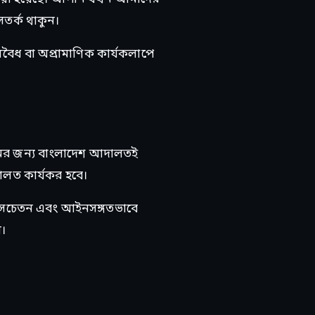
সতর্ক থাকুন।
 অবৈধ বা অপ্রামাণিক কার্যকলাপে
্রমের জন্য বাংলাদেশ আদালতই
লত কার্যকর হবে।
ন সচেতন এবং আইনসঙ্গতভাবে
়।