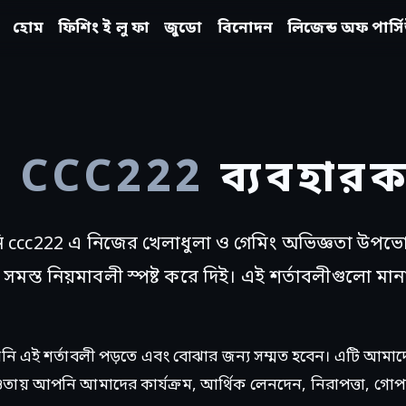
হোম
ফিশিং ই লু ফা
জুডো
বিনোদন
লিজেন্ড অফ পার্স
-
CCC222
ব্যবহারকা
ি ccc222 এ নিজের খেলাধুলা ও গেমিং অভিজ্ঞতা উ
যমে সমস্ত নিয়মাবলী স্পষ্ট করে দিই। এই শর্তাবলীগুলো
ি এই শর্তাবলী পড়তে এবং বোঝার জন্য সম্মত হবেন। এটি আমাদে
ওতায় আপনি আমাদের কার্যক্রম, আর্থিক লেনদেন, নিরাপত্তা, গোপ