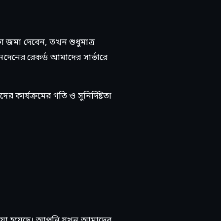
 জমা দেবেন, তখন শুধুমাত্র
েনদেনের রেকর্ড আমাদের সার্ভারে
 কার্যক্রমের গতি ও সুনির্দিষ্টতা
া নেওয়া হয়েছে। আপনি যখন আমাদের