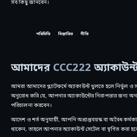
সব কিছু জানবেন।
পরিচিতি
বিস্তারিত
নীতি
আমাদের
CCC222
অ্যাকাউন্
আমরা আমাদের প্ল্যাটফর্মে অ্যাকাউন্ট খুলতে হলে নির্ভুল ও
অনুরোধ করি যে, আপনার অ্যাকাউন্টের নিরাপত্তার জন্য অন
পরিচালনা করবেন।
আদেশ ও শর্ত অনুযায়ী, আপনি অপ্রাপ্তবয়স্ক বা অবৈধ কর্মক
থাকেন, তাহলে আপনার অ্যাকাউন্ট সেটেল বা স্থগিত করা হবে